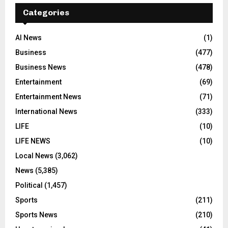
Categories
AI News
(1)
Business
(477)
Business News
(478)
Entertainment
(69)
Entertainment News
(71)
International News
(333)
LIFE
(10)
LIFE NEWS
(10)
Local News
(3,062)
News
(5,385)
Political
(1,457)
Sports
(211)
Sports News
(210)