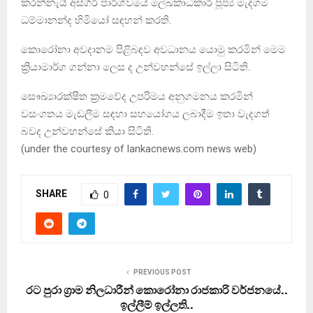
කරන්නැයි අස්ගිරි පාර්ශ්වයේ ලේඛකාධිකාරි පූජ්‍ය මැදගම
ධම්මානන්ද හිමියෝ සඳහන් කරති.
කොරෝනා අවදානම පිළිබඳව අවධානය යොමු කරමින් මෙම
ක්‍රියාමාර්ග ගන්නා ලෙස ද උන්වහන්සේ ඉල්ලා සිටිති.
සෞඛ්‍යාරක්ෂිත ක්‍රමවේද උපරිමය අනුගමනය කරමින්
වසංගතය මැඩලීම සඳහා සහයෝගය ලබාදීම ඉතා වැදගත්
බවද උන්වහන්සේ කියා සිටිති.
(under the courtesy of lankacnews.com news web)
SHARE
0
PREVIOUS POST
රට පුරා ග‍්‍රාම නිලධාරීන් කොරෝනා රාජකාරි වර්ජනයේ..
ඉල්ලීම් ඉල්ලති..