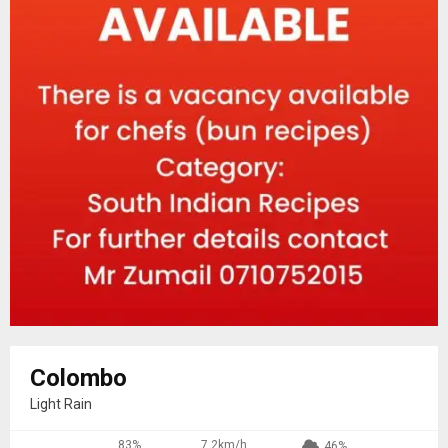
Colombo
Light Rain
83%
7.2km/h
46%