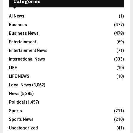
Categories
AI News
(1)
Business
(477)
Business News
(478)
Entertainment
(69)
Entertainment News
(71)
International News
(333)
LIFE
(10)
LIFE NEWS
(10)
Local News
(3,062)
News
(5,385)
Political
(1,457)
Sports
(211)
Sports News
(210)
Uncategorized
(41)