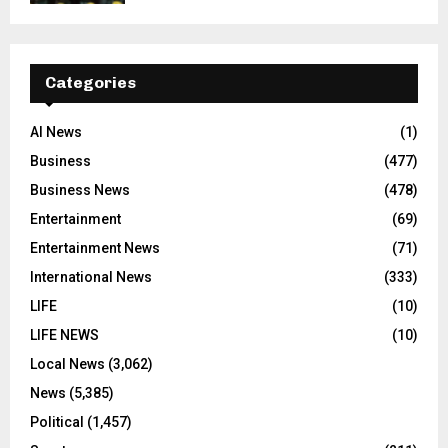
Categories
AI News
(1)
Business
(477)
Business News
(478)
Entertainment
(69)
Entertainment News
(71)
International News
(333)
LIFE
(10)
LIFE NEWS
(10)
Local News
(3,062)
News
(5,385)
Political
(1,457)