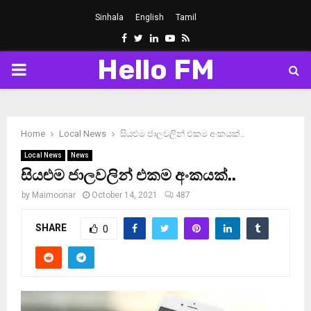
Sinhala
English
Tamil
Facebook
Twitter
Linkedin
Youtube
Rss
Hello FM
PRIMARY
MENU
Home
Local News
සියළුම ජාලවලින් එකම අංකයක්..
Local News
News
සියළුම ජාලවලින් එකම අංකයක්..
by
Maimoonar
October 14, 2021
487
SHARE
0