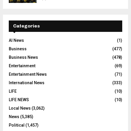
Categories
AI News
(1)
Business
(477)
Business News
(478)
Entertainment
(69)
Entertainment News
(71)
International News
(333)
LIFE
(10)
LIFE NEWS
(10)
Local News
(3,062)
News
(5,385)
Political
(1,457)