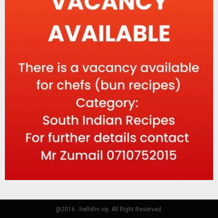
@2016 - hellofm.vip. All Right Reserved.