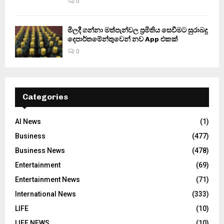
0
මිලදී ගන්නා මත්පැන්වල ප්‍රමිතිය සෙවීමට සුරාබදු
දෙපාර්තමේන්තුවෙන් නව App එකක්
0
Categories
AI News
(1)
Business
(477)
Business News
(478)
Entertainment
(69)
Entertainment News
(71)
International News
(333)
LIFE
(10)
LIFE NEWS
(10)