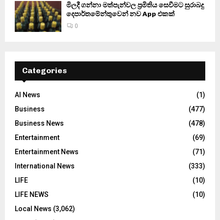
මිලදී ගන්නා මත්පැන්වල ප්‍රමිතිය සෙවීමට සුරාබදු
දෙපාර්තමේන්තුවෙන් නව App එකක්
0
Categories
AI News
(1)
Business
(477)
Business News
(478)
Entertainment
(69)
Entertainment News
(71)
International News
(333)
LIFE
(10)
LIFE NEWS
(10)
Local News
(3,062)