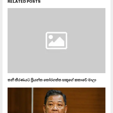
RELATED POSTS
තනි තීරණයට ප්‍රියන්ත තෝරගත්ත සකූගේ කතාවේ මාලා