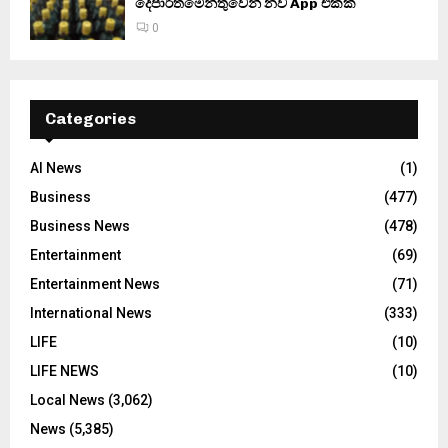
දෙපාර්තමේන්තුවෙන් නව App එකක්
0
Categories
AI News
(1)
Business
(477)
Business News
(478)
Entertainment
(69)
Entertainment News
(71)
International News
(333)
LIFE
(10)
LIFE NEWS
(10)
Local News
(3,062)
News
(5,385)