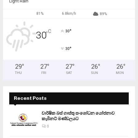
Light Rain
81%
6.8km/h
89%
°
C
30
30
°
°
30
29
°
27
°
27
°
26
°
26
°
THU
FRI
SAT
SUN
MON
Recent Posts
වාර්ෂික බස් ගාස්තු සංශෝධන යෝජනාව
කැබිනට් මණ්ඩලයට
0