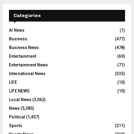
Categories
AI News
(1)
Business
(477)
Business News
(478)
Entertainment
(69)
Entertainment News
(71)
International News
(333)
LIFE
(10)
LIFE NEWS
(10)
Local News
(3,062)
News
(5,385)
Political
(1,457)
Sports
(211)