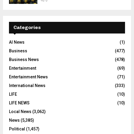
0
Categories
AI News
(1)
Business
(477)
Business News
(478)
Entertainment
(69)
Entertainment News
(71)
International News
(333)
LIFE
(10)
LIFE NEWS
(10)
Local News
(3,062)
News
(5,385)
Political
(1,457)