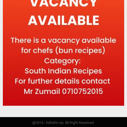
@2016 - hellofm.vip. All Right Reserved.