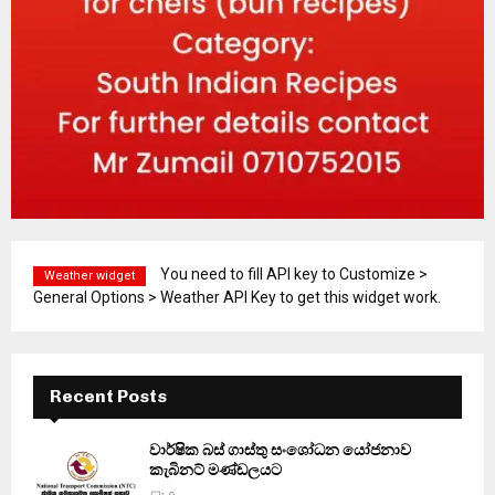
You need to fill API key to Customize >
Weather widget
General Options > Weather API Key to get this widget work.
Recent Posts
වාර්ෂික බස් ගාස්තු සංශෝධන යෝජනාව
කැබිනට් මණ්ඩලයට