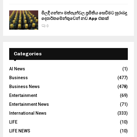
මිලදී ගන්නා මත්පැන්වල ප්‍රමිතිය සෙවීමට සුරාබදු
දෙපාර්තමේන්තුවෙන් නව App එකක්
0
Categories
AI News
(1)
Business
(477)
Business News
(478)
Entertainment
(69)
Entertainment News
(71)
International News
(333)
LIFE
(10)
LIFE NEWS
(10)