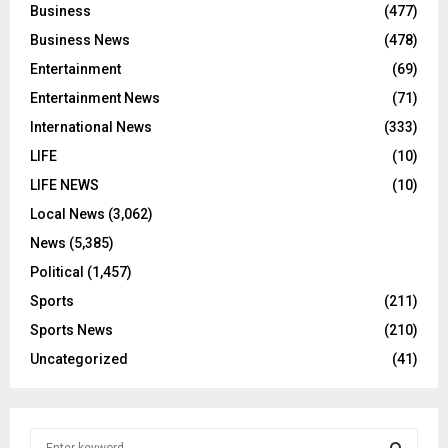
Business
(477)
Business News
(478)
Entertainment
(69)
Entertainment News
(71)
International News
(333)
LIFE
(10)
LIFE NEWS
(10)
Local News
(3,062)
News
(5,385)
Political
(1,457)
Sports
(211)
Sports News
(210)
Uncategorized
(41)
S