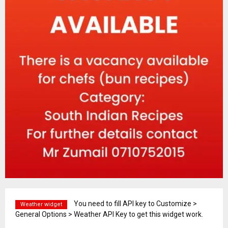
You need to fill API key to Customize >
Weather widget
General Options > Weather API Key to get this widget work.