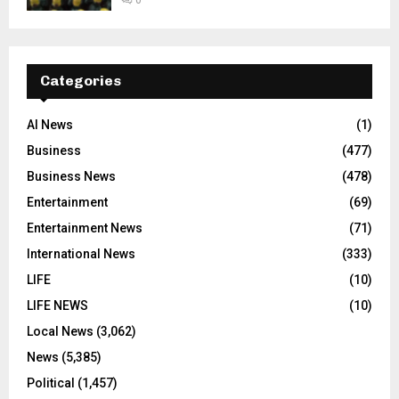
0
Categories
AI News
(1)
Business
(477)
Business News
(478)
Entertainment
(69)
Entertainment News
(71)
International News
(333)
LIFE
(10)
LIFE NEWS
(10)
Local News
(3,062)
News
(5,385)
Political
(1,457)