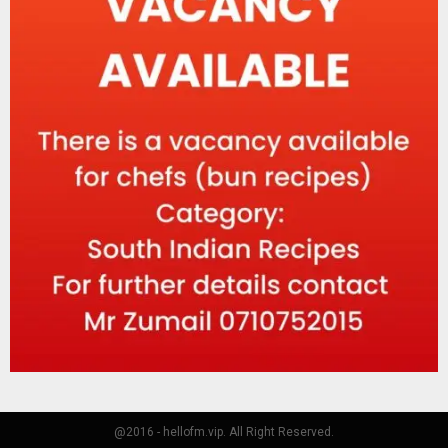
@2016 - hellofm.vip. All Right Reserved.