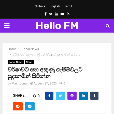
Sinhala
English
Tamil
Facebook
Twitter
Linkedin
Youtube
Rss
Hello FM
PRIMARY
MENU
Home
Local News
වර්ෂාවට සහ අකුණු ගැසීම්වලට සූදානමින් සිටින්න
Local News
News
වර්ෂාවට සහ අකුණු ගැසීම්වලට
සූදානමින් සිටින්න
by
Maimoonar
August 27, 2025
0
SHARE
0