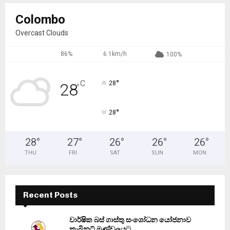
Colombo
Overcast Clouds
86%
6.1km/h
100%
°
C
28
28
°
°
28
28
°
27
°
26
°
26
°
26
°
THU
FRI
SAT
SUN
MON
Recent Posts
වාර්ෂික බස් ගාස්තු සංශෝධන යෝජනාව
කැබිනට් මණ්ඩලයට