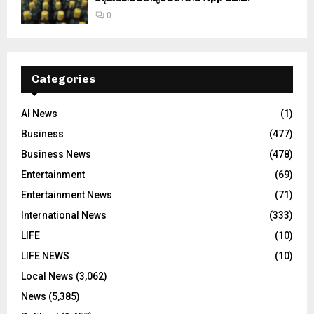
0
Categories
AI News
(1)
Business
(477)
Business News
(478)
Entertainment
(69)
Entertainment News
(71)
International News
(333)
LIFE
(10)
LIFE NEWS
(10)
Local News
(3,062)
News
(5,385)