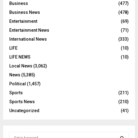
Business
(477)
Business News
(478)
Entertainment
(69)
Entertainment News
(71)
International News
(333)
LIFE
(10)
LIFE NEWS
(10)
Local News
(3,062)
News
(5,385)
Political
(1,457)
Sports
(211)
Sports News
(210)
Uncategorized
(41)
S