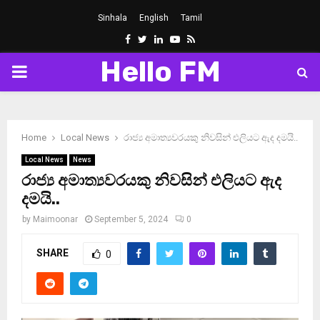
Sinhala
English
Tamil
Facebook
Twitter
Linkedin
Youtube
Rss
Hello FM
PRIMARY
MENU
Home
Local News
රාජ්‍ය අමාත්‍යවරයකු නිවසින් එලියට ඇද දමයි..
Local News
News
රාජ්‍ය අමාත්‍යවරයකු නිවසින් එලියට ඇද
දමයි..
by
Maimoonar
September 5, 2024
0
SHARE
0