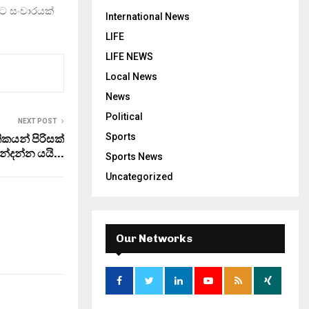
ට සංචාරයක්
International News
LIFE
LIFE NEWS
Local News
News
Political
NEXT POST
Sports
ිකයන් පිරිසක්
බන්දන්න යයි…
Sports News
Uncategorized
Our Networks