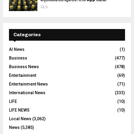
0
Categories
AI News
(1)
Business
(477)
Business News
(478)
Entertainment
(69)
Entertainment News
(71)
International News
(333)
LIFE
(10)
LIFE NEWS
(10)
Local News
(3,062)
News
(5,385)