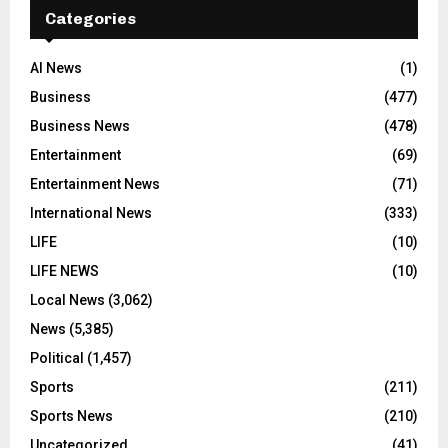
Categories
AI News
(1)
Business
(477)
Business News
(478)
Entertainment
(69)
Entertainment News
(71)
International News
(333)
LIFE
(10)
LIFE NEWS
(10)
Local News
(3,062)
News
(5,385)
Political
(1,457)
Sports
(211)
Sports News
(210)
Uncategorized
(41)