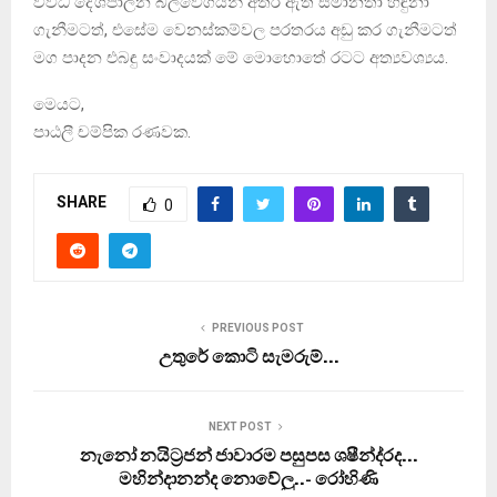
විවිධ දේශපාලන බලවේගයන් අතර ඇති සමානතා හඳුනා
ගැනීමටත්, එසේම වෙනස්කම්වල පරතරය අඩු කර ගැනීමටත්
මග පාදන එබඳු සංවාදයක් මේ මොහොතේ රටට අත්‍යවශ්‍යය.
මෙයට,
පාඨලී චම්පික රණවක.
SHARE
0
PREVIOUS POST
උතුරේ කොටි සැමරුම්…
NEXT POST
නැනෝ නයිට‍්‍රජන් ජාවාරම පසුපස ශෂීන්ද‍්‍රද…
මහින්දානන්ද නොවේලු..- රෝහිණි