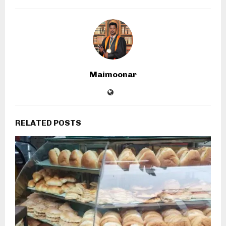
Maimoonar
RELATED POSTS