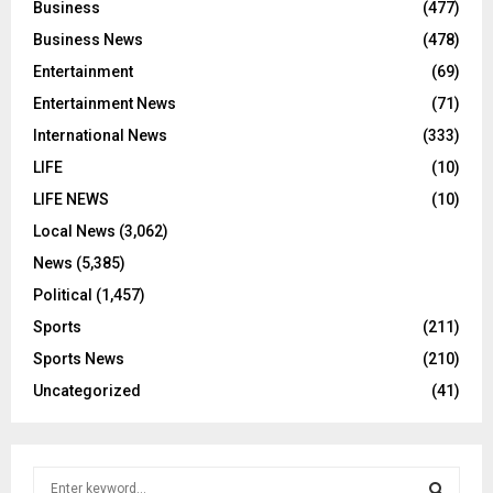
Business
(477)
Business News
(478)
Entertainment
(69)
Entertainment News
(71)
International News
(333)
LIFE
(10)
LIFE NEWS
(10)
Local News
(3,062)
News
(5,385)
Political
(1,457)
Sports
(211)
Sports News
(210)
Uncategorized
(41)
S