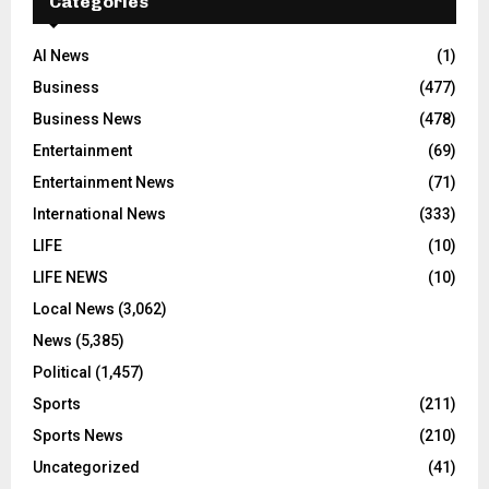
Categories
AI News
(1)
Business
(477)
Business News
(478)
Entertainment
(69)
Entertainment News
(71)
International News
(333)
LIFE
(10)
LIFE NEWS
(10)
Local News
(3,062)
News
(5,385)
Political
(1,457)
Sports
(211)
Sports News
(210)
Uncategorized
(41)