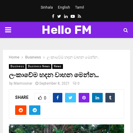
Sinhala
English
Tamil
Facebook
Twitter
Linkedin
Youtube
Rss
Hello FM
PRIMARY
MENU
Home
Business
ලංකාවේම හදන වාහන මෙන්න..
Business
Business News
News
ලංකාවේම හදන වාහන මෙන්න..
by
Maimoonar
September 8, 2021
0
SHARE
0