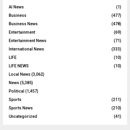
AI News
(1)
Business
(477)
Business News
(478)
Entertainment
(69)
Entertainment News
(71)
International News
(333)
LIFE
(10)
LIFE NEWS
(10)
Local News
(3,062)
News
(5,385)
Political
(1,457)
Sports
(211)
Sports News
(210)
Uncategorized
(41)