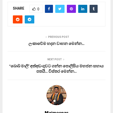
SHARE
0
PREVIOUS POST
ලංකාවේම හදන වාහන මෙන්න..
NEXT POST
‘බොබ් මාලි’ අත්අඩංගුවට ගන්න පොලිසිය මහජන සහාය
පතයි.. විස්තර මෙන්න..
Maimoonar