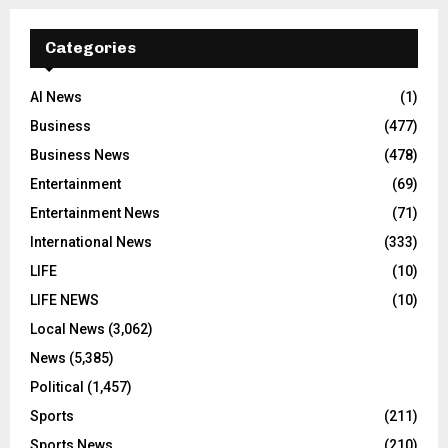
Categories
AI News
(1)
Business
(477)
Business News
(478)
Entertainment
(69)
Entertainment News
(71)
International News
(333)
LIFE
(10)
LIFE NEWS
(10)
Local News
(3,062)
News
(5,385)
Political
(1,457)
Sports
(211)
Sports News
(210)