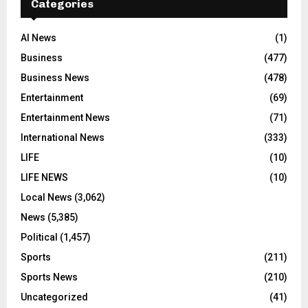
Categories
AI News
(1)
Business
(477)
Business News
(478)
Entertainment
(69)
Entertainment News
(71)
International News
(333)
LIFE
(10)
LIFE NEWS
(10)
Local News
(3,062)
News
(5,385)
Political
(1,457)
Sports
(211)
Sports News
(210)
Uncategorized
(41)