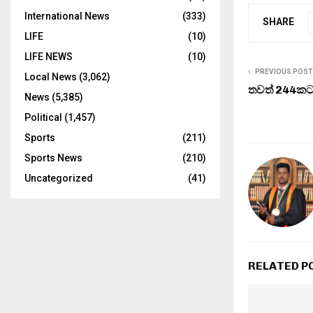
International News
(333)
SHARE
LIFE
(10)
LIFE NEWS
(10)
PREVIOUS POST
Local News
(3,062)
තවත් 244
News
(5,385)
Political
(1,457)
Sports
(211)
Sports News
(210)
Uncategorized
(41)
RELATED P