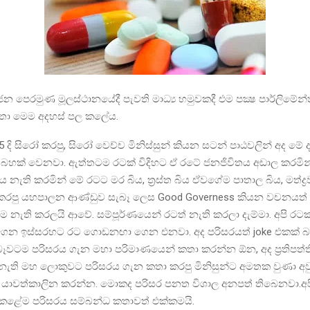
දුජන පෙරමුණ මූලස්ථානයේදී පැවති මාධ්‍ය හමුවකදී එම පක්‍ෂ පාර්ලිමේන්තු 
තා මෙම අදහස් පල කලේය.
5 දි සිරෝ කරපු, සිරෝ වෙච්ච මිනිස්සුන් කියන සටන් පාඨවලින් අද මේ
 බහක් වෙනවා. ඇත්තටම රටක් විදිහට ඒ රටේ ජනජිවිතය අඩාල කරමින්
 නැති කරමින් මේ රටට මර බිය, ත්‍රස්ත බිය ඒවගේම පාතාල බිය, මත්ද්‍රව
කරපු යහපාලන ආණ්ඩුව සැබෑ ලෙස Good Governess කියන වචනයත්
ම නැති කරලයි ආවේ. සම්පූර්ණයෙන් රටත් නැති කරලා දැම්මා. අපි රටක්
ෙන ඉස්සරහට රට ගොඩනඟා ගෙන එනවා. අද පරිසරයත් joke එකක් 
බෑවටම පරිසරය ගැන මහා පරිමාණයෙන් කතා කරන්න ඕන, අද ප්‍රතිපත්
ැති මහ ලොකුවට පරිසරය ගැන කතා කරපු මිනිසුන්ට අමතක වුණා අවු
ති යාවත්කාලින කරන්න. මොකද පරිසර පනත විශාල අනපත් තිබෙනවා.
 කළේම පරිසරය සම්බන්ධ කතාවත් එක්කමයි.