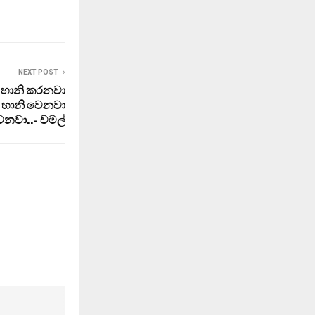
NEXT POST
 හානි කරනවා
ර හානි වෙනවා
ුවනවා..- චමල්