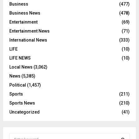
Business
(477)
Business News
(478)
Entertainment
(69)
Entertainment News
(71)
International News
(333)
LIFE
(10)
LIFE NEWS
(10)
Local News
(3,062)
News
(5,385)
Political
(1,457)
Sports
(211)
Sports News
(210)
Uncategorized
(41)
S