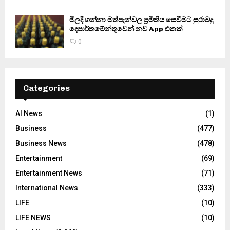
මිලදී ගන්නා මත්පැන්වල ප්‍රමිතිය සෙවීමට සුරාබදු
දෙපාර්තමේන්තුවෙන් නව App එකක්
0
Categories
AI News
(1)
Business
(477)
Business News
(478)
Entertainment
(69)
Entertainment News
(71)
International News
(333)
LIFE
(10)
LIFE NEWS
(10)