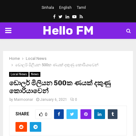
Sinhala
English
Tamil
Facebook
Twitter
Linkedin
Youtube
Rss
Hello FM
PRIMARY
MENU
Home
Local News
ඩොලර් මිලියන 500ක ණයක් දකුණු කොරියාවෙන්
Local News
News
ඩොලර් මිලියන 500ක ණයක් දකුණු
කොරියාවෙන්
by
Maimoonar
January 6, 2021
0
SHARE
0