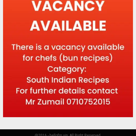
@2016 - hellofm.vip. All Right Reserved.