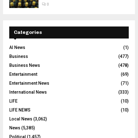
0
Categories
AI News
(1)
Business
(477)
Business News
(478)
Entertainment
(69)
Entertainment News
(71)
International News
(333)
LIFE
(10)
LIFE NEWS
(10)
Local News
(3,062)
News
(5,385)
Political
(1,457)