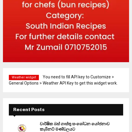
You need to fill API key to Customize >
Weather widget
General Options > Weather API Key to get this widget work.
Recent Posts
වාර්ෂික බස් ගාස්තු සංශෝධන යෝජනාව
කැබිනට් මණ්ඩලයට