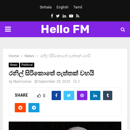
Sinhala
English
Tamil
Facebook
Twitter
Linkedin
Youtube
Rss
Hello FM
PRIMARY
MENU
Home
News
රනිල් සිරිකොතේ පැත්තක් වහයි
News
Political
රනිල් සිරිකොතේ පැත්තක් වහයි
by
Maimoonar
September 28, 2020
2
SHARE
0