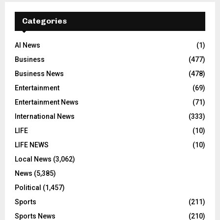
Categories
AI News
(1)
Business
(477)
Business News
(478)
Entertainment
(69)
Entertainment News
(71)
International News
(333)
LIFE
(10)
LIFE NEWS
(10)
Local News
(3,062)
News
(5,385)
Political
(1,457)
Sports
(211)
Sports News
(210)