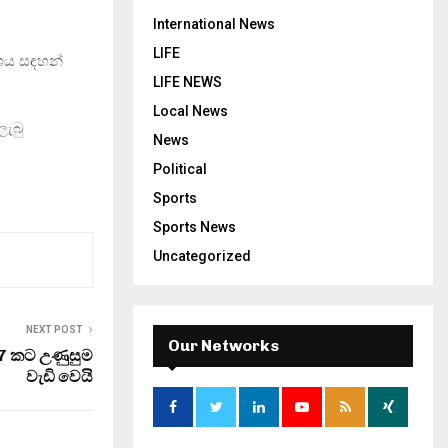
International News
LIFE
ංශය සඳහන්
LIFE NEWS
Local News
ලැබු
News
Political
Sports
Sports News
Uncategorized
NEXT POST
Our Networks
්ක 7 කට උණුසුම
වැඩි වෙයි