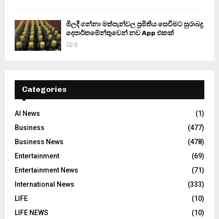
මිලදී ගන්නා මත්පැන්වල ප්‍රමිතිය සෙවීමට සුරාබදු
දෙපාර්තමේන්තුවෙන් නව App එකක්
0
Categories
AI News
(1)
Business
(477)
Business News
(478)
Entertainment
(69)
Entertainment News
(71)
International News
(333)
LIFE
(10)
LIFE NEWS
(10)