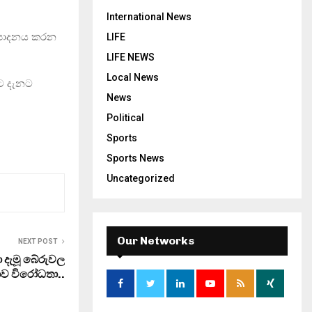
International News
ෂ්පාදනය කරන
LIFE
LIFE NEWS
Local News
ට දැනට
News
Political
Sports
Sports News
Uncategorized
Our Networks
NEXT POST
දැමූ බේරුවල
ව විරෝධතා..