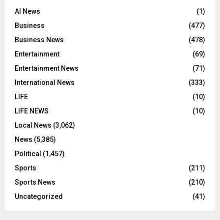
AI News
(1)
Business
(477)
Business News
(478)
Entertainment
(69)
Entertainment News
(71)
International News
(333)
LIFE
(10)
LIFE NEWS
(10)
Local News
(3,062)
News
(5,385)
Political
(1,457)
Sports
(211)
Sports News
(210)
Uncategorized
(41)