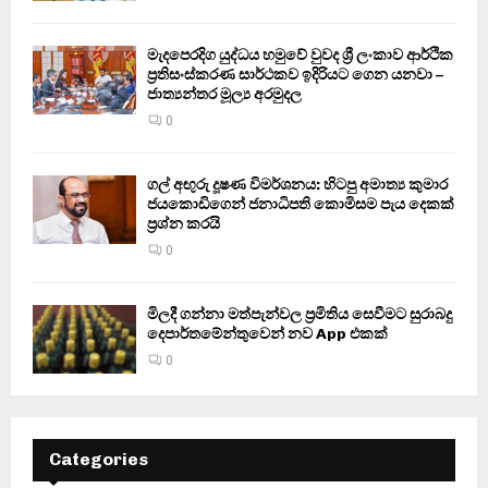
මැදපෙරදිග යුද්ධය හමුවේ වුවද ශ්‍රී ලංකාව ආර්ථික
ප්‍රතිසංස්කරණ සාර්ථකව ඉදිරියට ගෙන යනවා –
ජාත්‍යන්තර මූල්‍ය අරමුදල
0
ගල් අඟුරු දූෂණ විමර්ශනය: හිටපු අමාත්‍ය කුමාර
ජයකොඩිගෙන් ජනාධිපති කොමිසම පැය දෙකක්
ප්‍රශ්න කරයි
0
මිලදී ගන්නා මත්පැන්වල ප්‍රමිතිය සෙවීමට සුරාබදු
දෙපාර්තමේන්තුවෙන් නව App එකක්
0
Categories