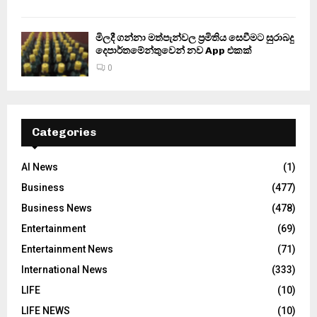
මිලදී ගන්නා මත්පැන්වල ප්‍රමිතිය සෙවීමට සුරාබදු
දෙපාර්තමේන්තුවෙන් නව App එකක්
0
Categories
AI News
(1)
Business
(477)
Business News
(478)
Entertainment
(69)
Entertainment News
(71)
International News
(333)
LIFE
(10)
LIFE NEWS
(10)