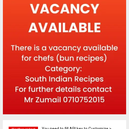
You need to fill API key to Customize >