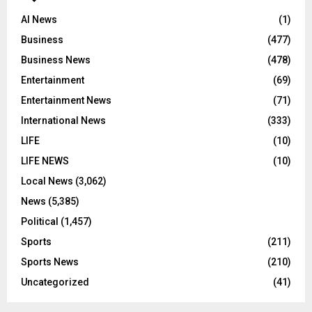
AI News
(1)
Business
(477)
Business News
(478)
Entertainment
(69)
Entertainment News
(71)
International News
(333)
LIFE
(10)
LIFE NEWS
(10)
Local News
(3,062)
News
(5,385)
Political
(1,457)
Sports
(211)
Sports News
(210)
Uncategorized
(41)