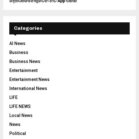
දෙපාර්තමේන්තුවෙන් නව App එකක්
Categories
AI News
Business
Business News
Entertainment
Entertainment News
International News
LIFE
LIFE NEWS
Local News
News
Political