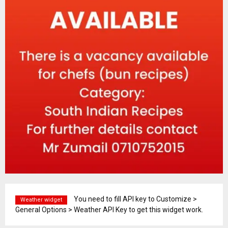
You need to fill API key to Customize >
Weather widget
General Options > Weather API Key to get this widget work.