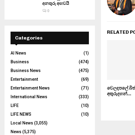
අනතුරු අඟවයි
0
RELATED P
Categories
AI News
(1)
Business
(474)
Business News
(475)
Entertainment
(69)
වෙලදපලේ බිත
Entertainment News
(71)
අතුරුදහන්…
International News
(333)
LIFE
(10)
LIFE NEWS
(10)
Local News
(3,055)
News
(5,375)