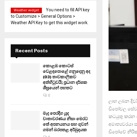
You need to fill API key
Weather widget
to Customize > General Options >
Weather API Key to get this widget work.
Recent Posts
කොළඹ කොටස්
වෙළඳපොළේ ගනුදෙනු අද
(03) තාවකාලිකව
අත්හිටුවයි; ප්‍රධාන දර්ශක
ශීඝ්‍රයෙන් පහතට
0
ලාභ ලබන දිව
ඩිපෝවල සේවකය
මැද පෙරදිග යුද
කටයුතු කරන බ
වාතාවරණය නිසා මෙරට
අමාත්‍යවරයා ස
තේ අපනයනය සහ ගුවන්
ගමන් බරපතළ අර්බුදයක
ඩිපෝවේ නිරී