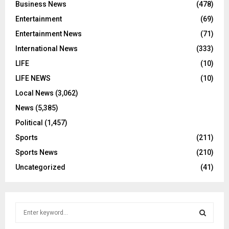
Business News
(478)
Entertainment
(69)
Entertainment News
(71)
International News
(333)
LIFE
(10)
LIFE NEWS
(10)
Local News
(3,062)
News
(5,385)
Political
(1,457)
Sports
(211)
Sports News
(210)
Uncategorized
(41)
S
e
a