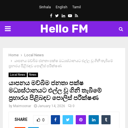
Sinhala
English
Tamil
Facebook
Twitter
Linkedin
Youtube
Rss
Hello FM
PRIMARY
MENU
Home
Local News
යාපනය මව්බිම ජනතා පක්ෂ මධ්‍යස්ථානයට එල්ල වූ ගිනි තැබීමේ
ප්‍රහාරය පිළිබඳව පොලිස් පරීක්ෂණ
Local News
News
යාපනය මව්බිම ජනතා පක්ෂ
මධ්‍යස්ථානයට එල්ල වූ ගිනි තැබීමේ
ප්‍රහාරය පිළිබඳව පොලිස් පරීක්ෂණ
by
Maimoonar
January 14, 2026
0
SHARE
0