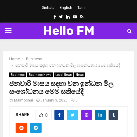
Sinhala
English
Tamil
Facebook
Twitter
Linkedin
Youtube
Rss
Hello FM
PRIMARY
MENU
Home
Business
ජනවාරි මාසය සඳහා වන ඉන්ධන මිල සංශෝධනය මෙම සතියේදී
Business
Business News
Local News
News
ජනවාරි මාසය සඳහා වන ඉන්ධන මිල
සංශෝධනය මෙම සතියේදී
by
Maimoonar
January 3, 2026
0
SHARE
0