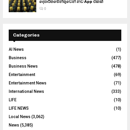
දෙපාර්තමේන්තුවෙන් නව App එකක්
0
Categories
AI News
(1)
Business
(477)
Business News
(478)
Entertainment
(69)
Entertainment News
(71)
International News
(333)
LIFE
(10)
LIFE NEWS
(10)
Local News
(3,062)
News
(5,385)