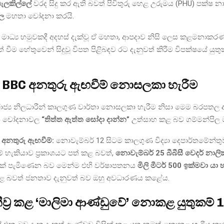
ැලකිල්ලේ
වරද සිදු කර ඇති බවත් පිවිතුරු හෙළ උරුමය (PHU) පක්ෂ 
ිල
මහතා චෝදනා කරයි.
මාධ්‍ය හමුවකදී අදහස් දැක්වූ ඒ මහතා, ආපදාව නිසි ලෙස කළමනාකර
 වීම හේතුවෙන් සිදුවූ විපත පිළිබඳව රට දැනුවත් කිරීම විපක්ෂයේ යු
BBC අනතුරු ඇඟවීම් නොසලකා හැරීම
ජ්‍ය නිලධාරීන් කාලගුණ වාර්තා නොසලකා හැරීම නිසා මෙම බරපතල ආප
න චෝදනාවල
“තිත්ත ඇත්ත සෝදා දාන්න”
උත්සාහ කළ බව ගම්මන්පිල 
අනතුරු ඇඟවීම්:
නොවැම්බර් 12 සිටම කාලගුණ විද්‍යා දෙපාර්තමේන්තු
ේ හැකියාව ප්‍රකාශයට පත් කළ බවත්,
නොවැම්බර් 25 බීබීසී වෙදර් නාල
වක් පැමිණෙන බව මෙන්ම එහි වර්ෂාපතනය
මිලි මීටර් 500 ඉක්මවා යා 
 කළ බවත් ජනතාව දැනුවත් බව ඔහු අවධාරණය කළේය.
ව්‍ර කළ ‘මාලිමා ආණ්ඩුවේ’ නොකළ යුතුකම් 