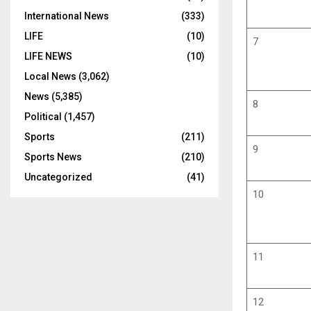
International News
(333)
LIFE
(10)
7
LIFE NEWS
(10)
Local News
(3,062)
News
(5,385)
8
Political
(1,457)
Sports
(211)
9
Sports News
(210)
Uncategorized
(41)
10
11
12