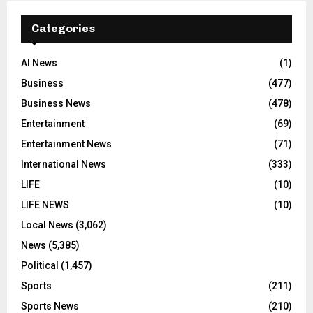
Categories
AI News
(1)
Business
(477)
Business News
(478)
Entertainment
(69)
Entertainment News
(71)
International News
(333)
LIFE
(10)
LIFE NEWS
(10)
Local News
(3,062)
News
(5,385)
Political
(1,457)
Sports
(211)
Sports News
(210)