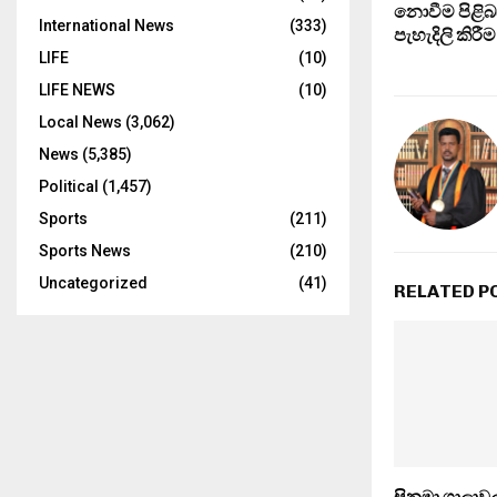
නොවීම පිළිබ
International News
(333)
පැහැදිලි කිරීම
LIFE
(10)
LIFE NEWS
(10)
Local News
(3,062)
News
(5,385)
Political
(1,457)
Sports
(211)
Sports News
(210)
Uncategorized
(41)
RELATED P
සිනමා ශාලාවල