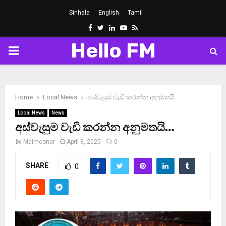
Sinhala
English
Tamil
Facebook
Twitter
Linkedin
Youtube
Rss
Hello FM
PRIMARY
MENU
Home
Local News
අස්වැසුම වැඩි කරන්න අනුමතයි…
Local News
News
අස්වැසුම වැඩි කරන්න අනුමතයි…
by
Maimoonar
April 3, 2025
0
SHARE
0