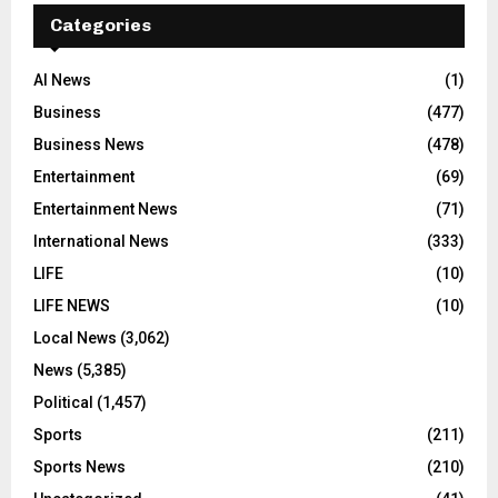
Categories
AI News
(1)
Business
(477)
Business News
(478)
Entertainment
(69)
Entertainment News
(71)
International News
(333)
LIFE
(10)
LIFE NEWS
(10)
Local News
(3,062)
News
(5,385)
Political
(1,457)
Sports
(211)
Sports News
(210)