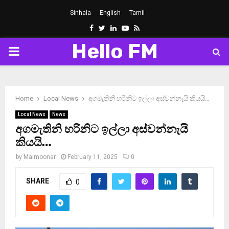
Sinhala
English
Tamil
Facebook
Twitter
Linkedin
Youtube
Rss
Hello FM
PRIMARY
MENU
Home
Local News
අගමැතිනි හරිනිට ඉල්ලා අස්වන්නැයි කියයි…
Local News
News
අගමැතිනි හරිනිට ඉල්ලා අස්වන්නැයි
කියයි…
by
Maimoonar
February 11, 2025
0
SHARE
0