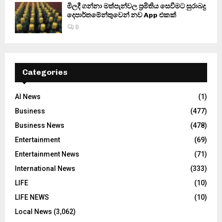
මිලදී ගන්නා මත්පැන්වල ප්‍රමිතිය සෙවීමට සුරාබදු
දෙපාර්තමේන්තුවෙන් නව App එකක්
0
Categories
AI News
(1)
Business
(477)
Business News
(478)
Entertainment
(69)
Entertainment News
(71)
International News
(333)
LIFE
(10)
LIFE NEWS
(10)
Local News
(3,062)