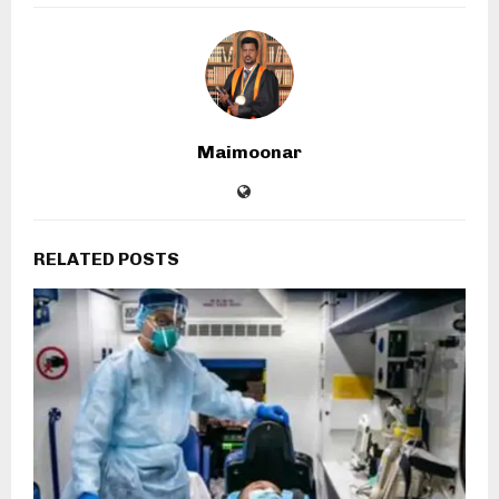
Maimoonar
RELATED POSTS