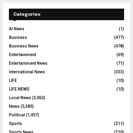
Categories
AI News
(1)
Business
(477)
Business News
(478)
Entertainment
(69)
Entertainment News
(71)
International News
(333)
LIFE
(10)
LIFE NEWS
(10)
Local News
(3,062)
News
(5,385)
Political
(1,457)
Sports
(211)
Sports News
(210)