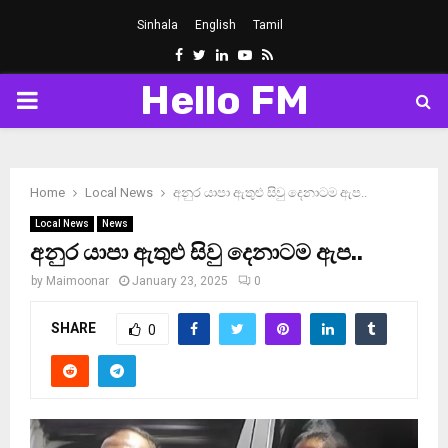
Sinhala
English
Tamil
Facebook
Twitter
Linkedin
Youtube
Rss
Hello FM
PRIMARY
MENU
Home
Local News
අනුර යාපා ඇතුළු සිවු දෙනාටම ඇප..
Local News
News
අනුර යාපා ඇතුළු සිවු දෙනාටම ඇප..
by
Maimoonar
January 23, 2025
0
SHARE
0