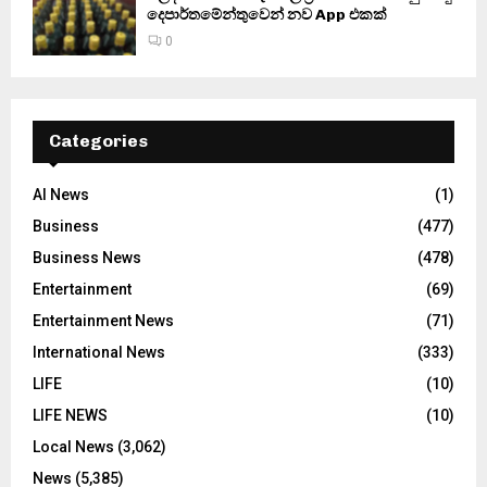
දෙපාර්තමේන්තුවෙන් නව App එකක්
0
Categories
AI News
(1)
Business
(477)
Business News
(478)
Entertainment
(69)
Entertainment News
(71)
International News
(333)
LIFE
(10)
LIFE NEWS
(10)
Local News
(3,062)
News
(5,385)