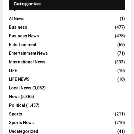
Categories
AI News
(1)
Business
(477)
Business News
(478)
Entertainment
(69)
Entertainment News
(71)
International News
(333)
LIFE
(10)
LIFE NEWS
(10)
Local News
(3,062)
News
(5,385)
Political
(1,457)
Sports
(211)
Sports News
(210)
Uncategorized
(41)